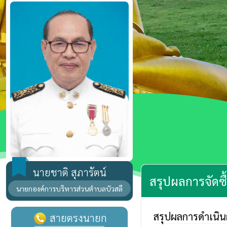
นายชาติ สุภารัตน์
สรุปผลการจัดซื้
นายกองค์การบริหารส่วนตำบลบัวสลี
สรุปผลการดำเนินก
สายตรงนายก