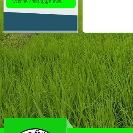
ประกาศ / ข้อบัญญัติ อบต.