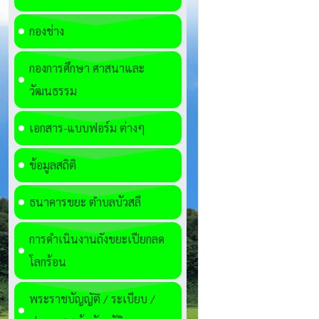
กองช่าง
กองการศึกษา ศาสนาและ
วัฒนธรรม
เอกสาร-แบบฟอร์ม ต่างๆ
ข้อมูลสถิติ
ธนาคารขยะ ตำบลบัวสลี
การดำเนินงานถังขยะเปียกลด
โลกร้อน
พระราชบัญญัติ / ระเบียบ /