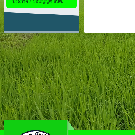
ประกาศ / ข้อบัญญัติ อบต.