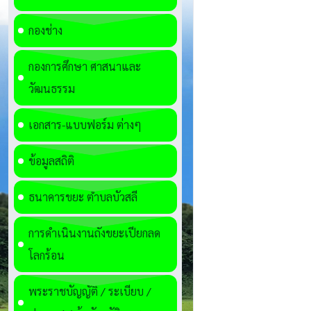
กองช่าง
กองการศึกษา ศาสนาและ
วัฒนธรรม
เอกสาร-แบบฟอร์ม ต่างๆ
ข้อมูลสถิติ
ธนาคารขยะ ตำบลบัวสลี
การดำเนินงานถังขยะเปียกลด
โลกร้อน
พระราชบัญญัติ / ระเบียบ /