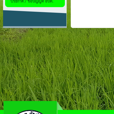
ประกาศ / ข้อบัญญัติ อบต.